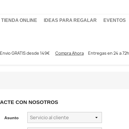
TIENDA ONLINE
IDEAS PARA REGALAR
EVENTOS
Envio GRATIS desde 149€
Compra Ahora
Entregas en 24 a 72
ACTE CON NOSOTROS
Asunto