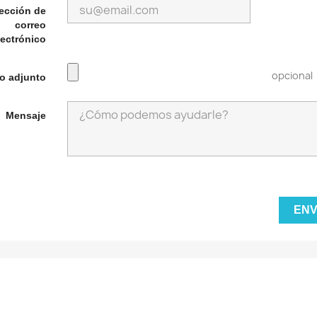
ección de
correo
lectrónico
opcional
o adjunto
Mensaje