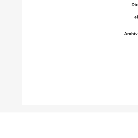
Dir
e
Archiv